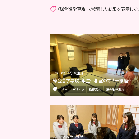
『
総合進学専攻
』で検索した結果を表示して
2025.02.26 学校生活
総合進学専攻1年生～和室のマナー講座～
キャリアデザイン
梅花高校
総合進学専攻
2024.12.07 学校生活