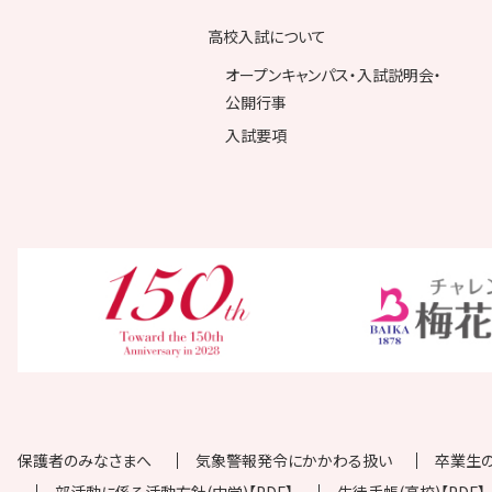
高校入試について
オープンキャンパス・入試説明会・
公開行事
入試要項
保護者のみなさまへ
気象警報発令にかかわる扱い
卒業生