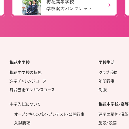
梅花高等学校
学校案内パンフレット
梅花中学校
学校生活
梅花中学校の特色
クラブ活動
進学チャレンジコース
年間行事
舞台芸術エレガンスコース
制服
中学入試について
梅花中学校・高等
オープンキャンパス・プレテスト・公開行事
建学の精神・沿革
入試要項
施設・設備