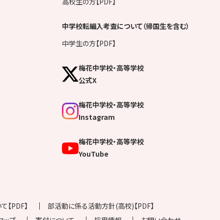
高校生の方【PDF】
中学校転編入考査について（帰国生を含む）
中学生の方【PDF】
梅花中学校・高等学校
公式X
梅花中学校・高等学校
Instagram
梅花中学校・高等学校
YouTube
【PDF】
部活動に係る活動方針(高校)【PDF】