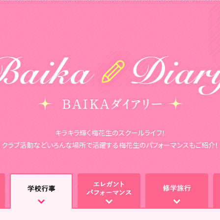
キラキラ輝く梅花生のスクールライフ！
クラブ活動などいろんな場所で活躍する
梅花生のパフォーマンスもご紹介！