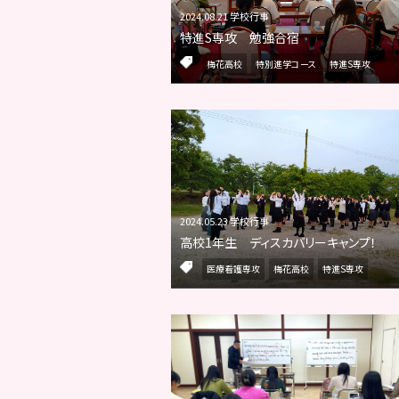
2024.08.21 学校行事
特進S専攻 勉強合宿
梅花高校
特別進学コース
特進S専攻
2024.05.23 学校行事
高校1年生 ディスカバリーキャンプ！
医療看護専攻
梅花高校
特進S専攻