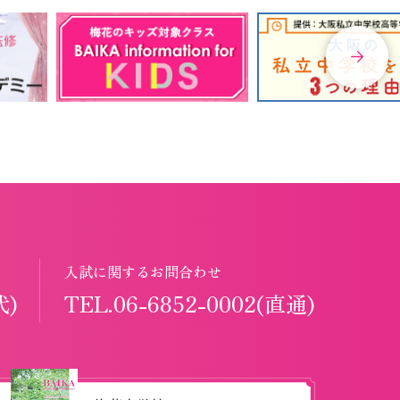
入試に関するお問合わせ
代)
TEL.06-6852-0002(直通)