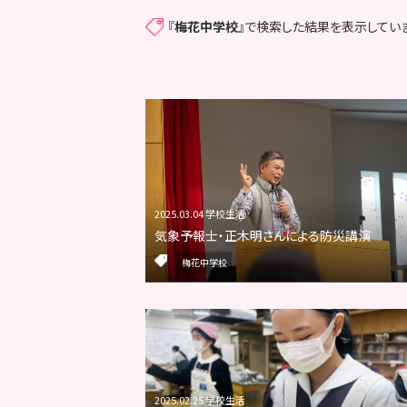
『
梅花中学校
』で検索した結果を表示していま
2025.03.04 学校生活
気象予報士・正木明さんによる防災講演
梅花中学校
2025.02.25 学校生活