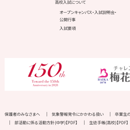
高校入試について
オープンキャンパス・入試説明会・
公開行事
入試要項
保護者のみなさまへ
気象警報発令にかかわる扱い
卒業生
部活動に係る活動方針(中学)【PDF】
生徒手帳(高校)【PDF】