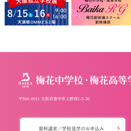
〒560-0011 大阪府豊中市上野西1-5-30
資料請求／学校見学のお申込み