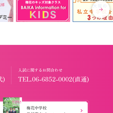
入試に関するお問合わせ
代)
TEL.06-6852-0002(直通)
梅花中学校