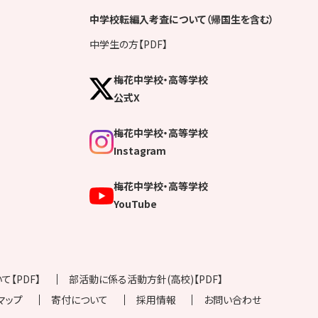
中学校転編入考査について（帰国生を含む）
中学生の方【PDF】
梅花中学校・高等学校
公式X
梅花中学校・高等学校
Instagram
梅花中学校・高等学校
YouTube
【PDF】
部活動に係る活動方針(高校)【PDF】
マップ
寄付について
採用情報
お問い合わせ