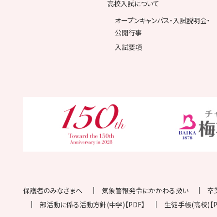
高校入試について
オープンキャンパス・入試説明会・
公開行事
入試要項
保護者のみなさまへ
気象警報発令にかかわる扱い
卒
部活動に係る活動方針(中学)【PDF】
生徒手帳(高校)【P