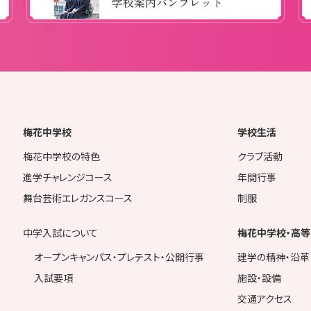
学校案内パンフレット
梅花中学校
学校生活
梅花中学校の特色
クラブ活動
進学チャレンジコース
年間行事
舞台芸術エレガンスコース
制服
中学入試について
梅花中学校・高等
オープンキャンパス・プレテスト・公開行事
建学の精神・沿革
入試要項
施設・設備
交通アクセス