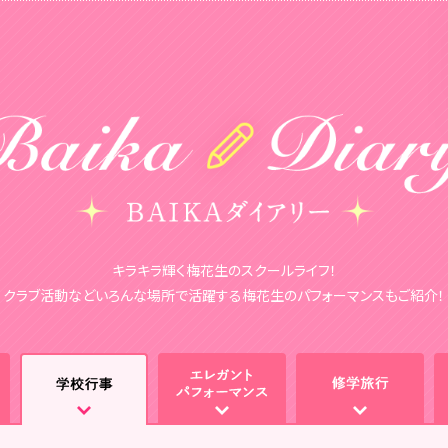
キラキラ輝く梅花生のスクールライフ！
クラブ活動などいろんな場所で活躍する
梅花生のパフォーマンスもご紹介！