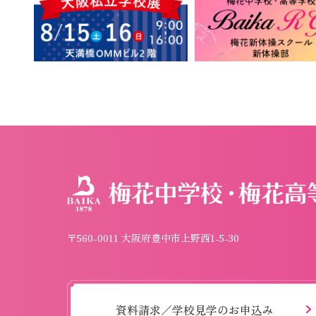
〒560-0011 大阪府豊中市上野西1-5-30
資料請求／学校見学のお申込み