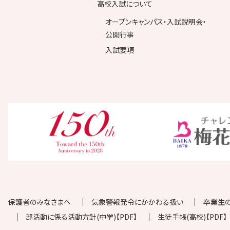
高校入試について
オープンキャンパス・入試説明会・
公開行事
入試要項
保護者のみなさまへ
気象警報発令にかかわる扱い
卒業生
部活動に係る活動方針(中学)【PDF】
生徒手帳(高校)【PDF】