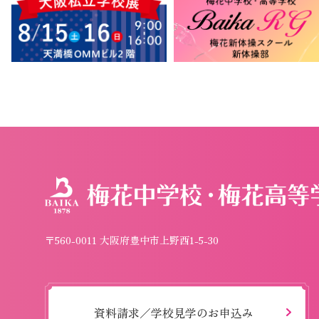
〒560-0011 大阪府豊中市上野西1-5-30
資料請求／学校見学のお申込み