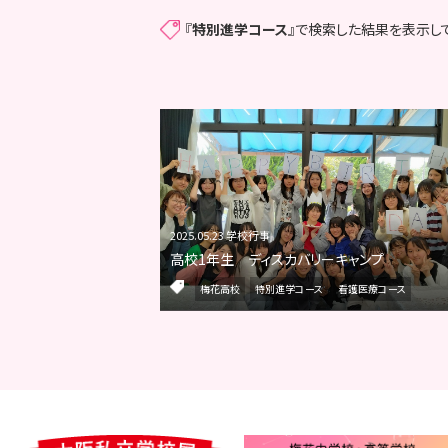
『
特別進学コース
』で検索した結果を表示し
2025.05.23 学校行事
高校1年生 ディスカバリーキャンプ
梅花高校
特別進学コース
看護医療コース