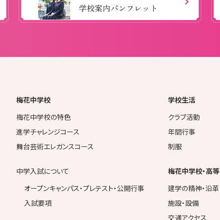
学校案内パンフレット
梅花中学校
学校生活
梅花中学校の特色
クラブ活動
進学チャレンジコース
年間行事
舞台芸術エレガンスコース
制服
中学入試について
梅花中学校・高等
オープンキャンパス・プレテスト・公開行事
建学の精神・沿革
入試要項
施設・設備
交通アクセス