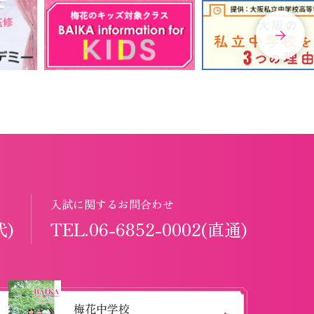
入試に関するお問合わせ
代)
TEL.06-6852-0002(直通)
梅花中学校