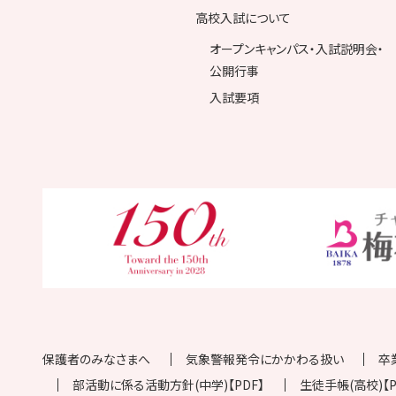
高校入試について
オープンキャンパス・入試説明会・
公開行事
入試要項
保護者のみなさまへ
気象警報発令にかかわる扱い
卒
部活動に係る活動方針(中学)【PDF】
生徒手帳(高校)【P