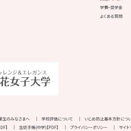
学費・奨学金
よくある質問
業生のみなさまへ
学校評価について
いじめ防止基本方針について
DF】
生徒手帳(中学)【PDF】
プライバシーポリシー
サイト