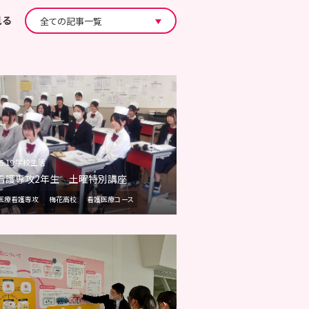
見る
05.19 学校生活
看護専攻2年生 土曜特別講座
医療看護専攻
梅花高校
看護医療コース