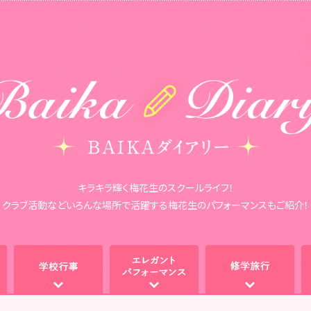
キラキラ輝く梅花生のスクールライフ！
クラブ活動などいろんな場所で活躍する
梅花生のパフォーマンスもご紹介！