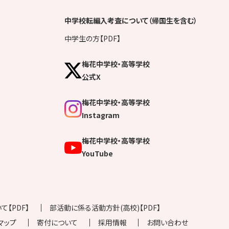
中学校転編入考査について（帰国生を含む）
中学生の方【PDF】
梅花中学校・高等学校
公式X
梅花中学校・高等学校
Instagram
梅花中学校・高等学校
YouTube
【PDF】
部活動に係る活動方針(高校)【PDF】
マップ
寄付について
採用情報
お問い合わせ