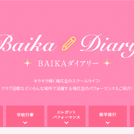
キラキラ輝く梅花生のスクールライフ！
クラブ活動などいろんな場所で活躍する
梅花生のパフォーマンスもご紹介！