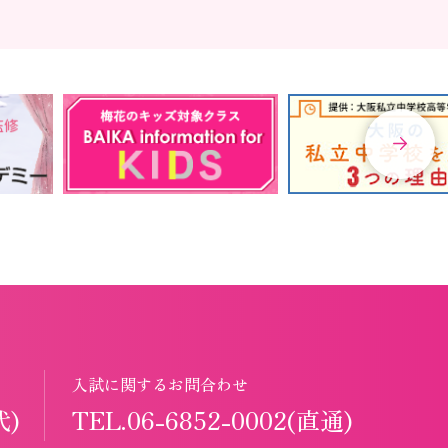
入試に関するお問合わせ
代)
TEL.06-6852-0002(直通)