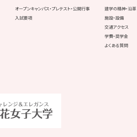
オープンキャンパス・プレテスト・公開行事
建学の精神・沿革
入試要項
施設・設備
交通アクセス
学費・奨学金
よくある質問