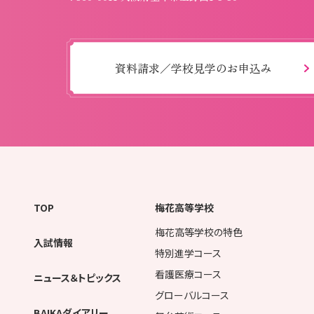
資料請求／学校見学のお申込み
TOP
梅花高等学校
梅花高等学校の特色
入試情報
特別進学コース
看護医療コース
ニュース＆トピックス
グローバルコース
BAIKAダイアリー