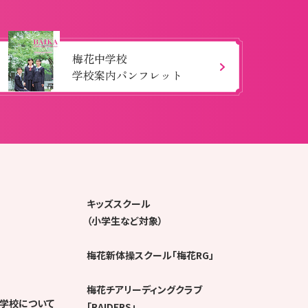
梅花中学校
学校案内パンフレット
キッズスクール
（小学生など対象）
梅花新体操スクール「梅花RG」
梅花チアリーディングクラブ
学校について
「RAIDERS」