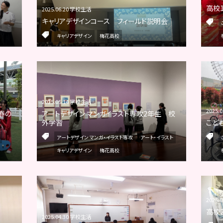
高校
2025.06.20 学校生活
キャリアデザインコース フィールド説明会
キャリアデザイン
梅花高校
2025.05.14 学校生活
2025.
春の
アートデザイン マンガイラスト専攻2年生 校
外学習
こど
アートデザイン マンガ・イラスト専攻
アート・イラスト
キャリアデザイン
梅花高校
2025.
高校
2025.04.30 学校生活