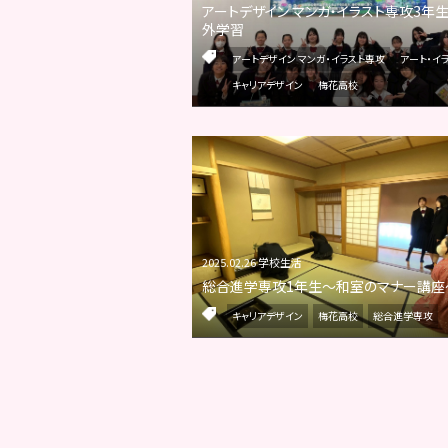
アートデザイン マンガ・イラスト専攻3年
外学習
アートデザイン マンガ・イラスト専攻
アート・イ
キャリアデザイン
梅花高校
2025.02.26 学校生活
総合進学専攻1年生～和室のマナー講座
キャリアデザイン
梅花高校
総合進学専攻