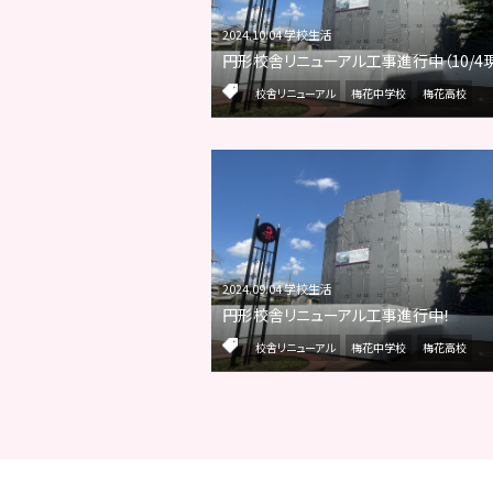
2024.10.04 学校生活
円形校舎リニューアル工事進行中（10/4
校舎リニューアル
梅花中学校
梅花高校
2024.09.04 学校生活
円形校舎リニューアル工事進行中！
校舎リニューアル
梅花中学校
梅花高校