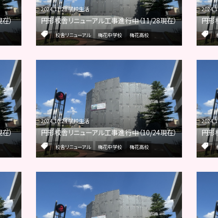
2024.11.28 学校生活
2024.
現在）
円形校舎リニューアル工事進行中（11/28現在）
円形
校舎リニューアル
梅花中学校
梅花高校
2024.10.24 学校生活
2024.
現在）
円形校舎リニューアル工事進行中（10/24現在）
円形
校舎リニューアル
梅花中学校
梅花高校