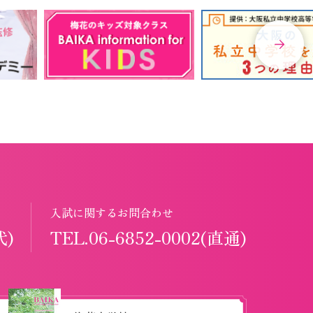
入試に関するお問合わせ
代)
TEL.06-6852-0002(直通)