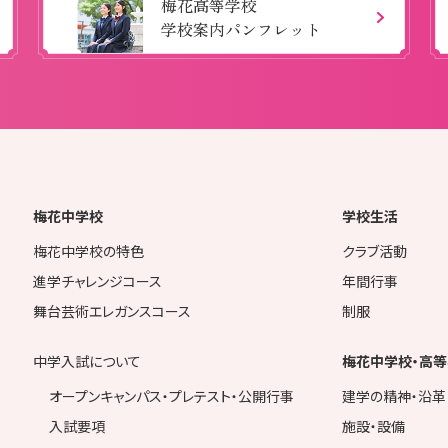
梅花高等学校
学校案内パンフレット
梅花中学校
学校生活
梅花中学校の特色
クラブ活動
進学チャレンジコース
年間行事
舞台芸術エレガンスコース
制服
中学入試について
梅花中学校・高等
オープンキャンパス・プレテスト・公開行事
建学の精神・沿革
入試要項
施設・設備