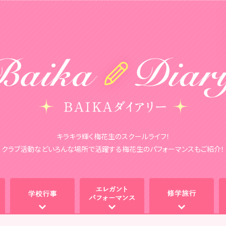
キラキラ輝く梅花生のスクールライフ！
クラブ活動などいろんな場所で活躍する
梅花生のパフォーマンスもご紹介！