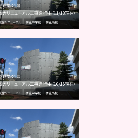
11.18 学校生活
校舎リニューアル工事進行中（11/18現在）
校舎リニューアル
梅花中学校
梅花高校
10.15 学校生活
校舎リニューアル工事進行中（10/15現在）
校舎リニューアル
梅花中学校
梅花高校