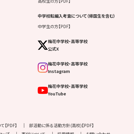
高校生の方【PDF】
中学校転編入考査について（帰国生を含む）
中学生の方【PDF】
梅花中学校・高等学校
公式X
梅花中学校・高等学校
Instagram
梅花中学校・高等学校
YouTube
【PDF】
部活動に係る活動方針(高校)【PDF】