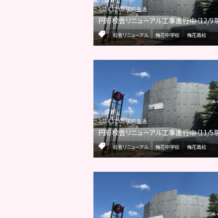
2024.12.09 学校生活
円形校舎リニューアル工事進行中（12/9
校舎リニューアル
梅花中学校
梅花高校
2024.11.05 学校生活
円形校舎リニューアル工事進行中（11/5
校舎リニューアル
梅花中学校
梅花高校