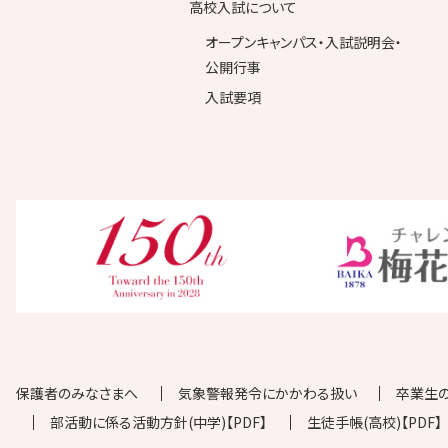
高校入試について
オープンキャンパス・入試説明会・
公開行事
入試要項
保護者のみなさまへ
気象警報発令にかかわる扱い
卒業生
部活動に係る活動方針(中学)【PDF】
生徒手帳(高校)【PDF】