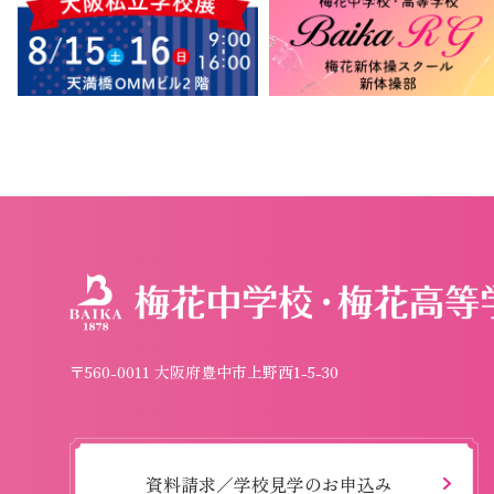
〒560-0011 大阪府豊中市上野西1-5-30
資料請求／学校見学のお申込み