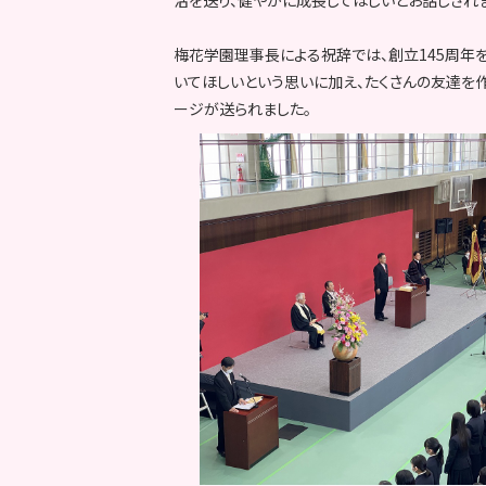
梅花学園理事長による祝辞では、創立145周年
いてほしいという思いに加え、たくさんの友達を
ージが送られました。