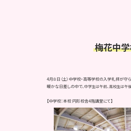
梅花中学
4月８日（土）中学校・高等学校の入学礼拝が守ら
暖かな日差しの中で、
中学生は午前、高校生は午後
【中学校：本校 円形校舎4階