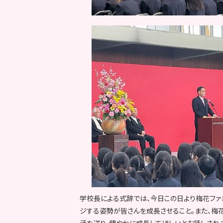
学校長による式辞では、今日この日より梅花ファ
ジする姿勢が皆さんを成長させること。また、梅
活を送り、健やかに成長してほしいとお話しされ