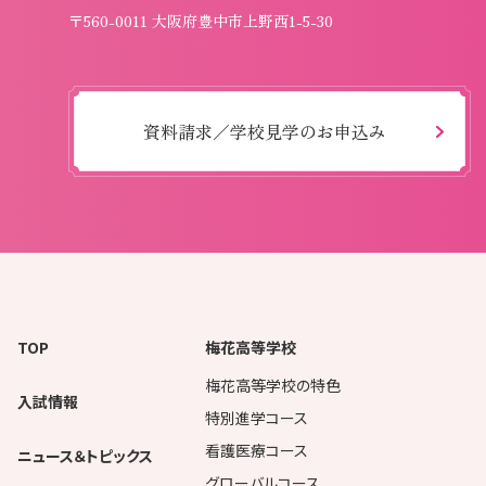
〒560-0011 大阪府豊中市上野西1-5-30
資料請求／学校見学のお申込み
TOP
梅花高等学校
梅花高等学校の特色
入試情報
特別進学コース
看護医療コース
ニュース＆トピックス
グローバルコース