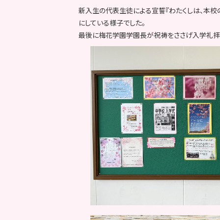
新入生の代表生徒による宣誓『わたくしは、本校
にしている様子でした。
最後に梅花学園学園長が祝祷をささげ入学礼拝