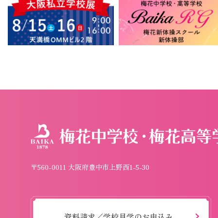
〒560-0011 大阪府豊中市上野西1-5-30
資料請求／学校見学のお申込み