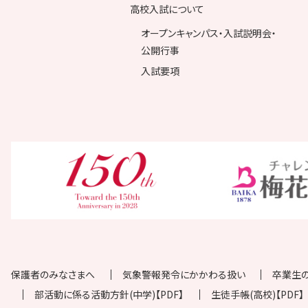
高校入試について
オープンキャンパス・入試説明会・
公開行事
入試要項
保護者のみなさまへ
気象警報発令にかかわる扱い
卒業生
部活動に係る活動方針(中学)【PDF】
生徒手帳(高校)【PDF】