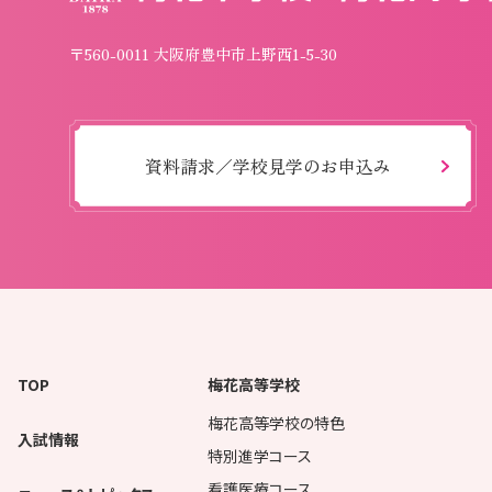
〒560-0011 大阪府豊中市上野西1-5-30
資料請求／学校見学のお申込み
TOP
梅花高等学校
梅花高等学校の特色
入試情報
特別進学コース
看護医療コース