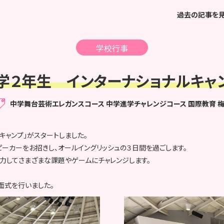
過去の記事を
学校行事
学２年生 インターナショナルキャ
中学舞台芸術エレガンスコース
中学進学チャレンジコース
国際教育
キャンプ」がスタートしました。
ーカーをお招きし、オールイングリッシュの３日間を過ごします。
力してさまざまな課題やゲームにチャレンジします。
面式を行いました。