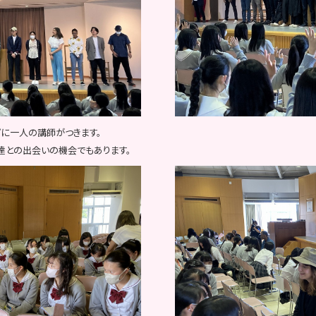
プに一人の講師がつきます。
達との出会いの機会でもあります。