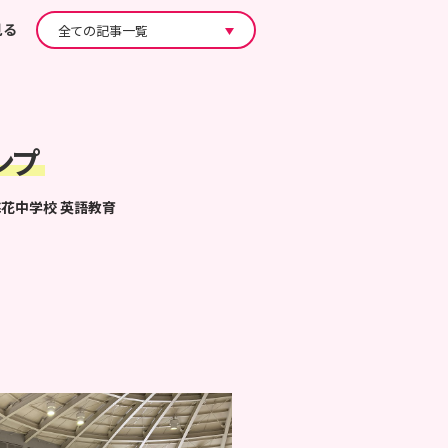
見る
ンプ
梅花中学校
英語教育