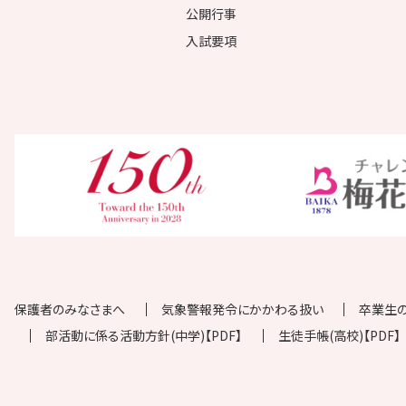
公開行事
入試要項
保護者のみなさまへ
気象警報発令にかかわる扱い
卒業生
部活動に係る活動方針(中学)【PDF】
生徒手帳(高校)【PDF】