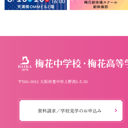
〒560-0011 大阪府豊中市上野西1-5-30
資料請求／学校見学のお申込み