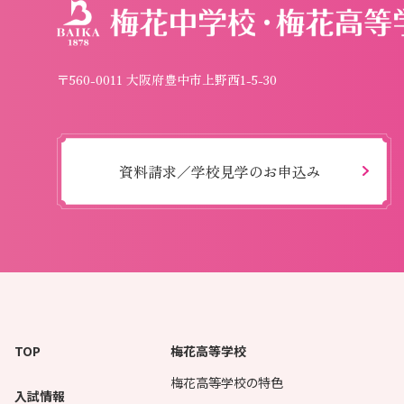
〒560-0011 大阪府豊中市上野西1-5-30
資料請求／学校見学のお申込み
TOP
梅花高等学校
梅花高等学校の特色
入試情報