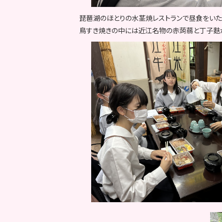
琵琶湖のほとりの水茎焼レストランで昼食をいた
鳥すき焼きの中には近江名物の赤蒟蒻と丁子麩が