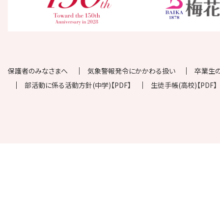
保護者のみなさまへ
気象警報発令にかかわる扱い
卒業生
部活動に係る活動方針(中学)【PDF】
生徒手帳(高校)【PDF】