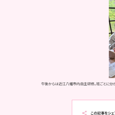
午後からは近江八幡市内自主研修。班ごとに分
この記事をシェ