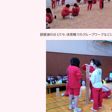
琵琶湖のほとりや、体育館でのグループワークなどに