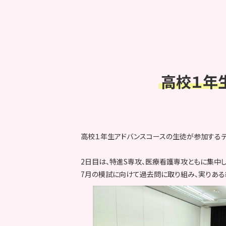
高校１年
高校１年生アドバンスコースの生徒が参加するデ
2日目は、特進S専攻、医療看護専攻ともに集中
7月の模試に向けて過去問に取り組み、実りある