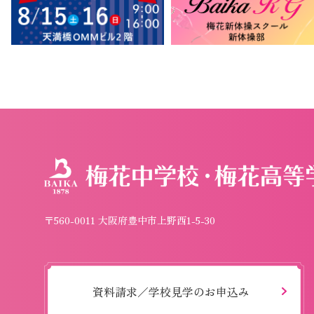
〒560-0011 大阪府豊中市上野西1-5-30
資料請求／学校見学のお申込み