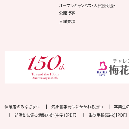
オープンキャンパス・入試説明会・
公開行事
入試要項
保護者のみなさまへ
気象警報発令にかかわる扱い
卒業生
部活動に係る活動方針(中学)【PDF】
生徒手帳(高校)【PDF】