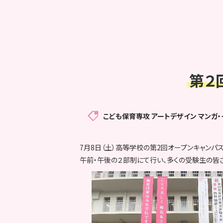
第２
こども保育専攻
アートデザイン マンガ
7月8日（土）高等学校の第2回オープンキャンパ
午前・午後の２部制にて行い、多くの受験生の皆