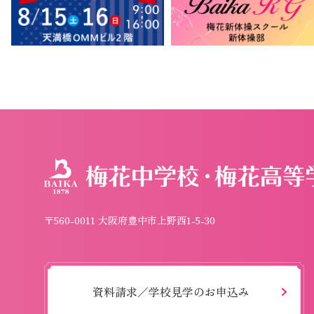
〒560-0011 大阪府豊中市上野西1-5-30
資料請求／学校見学のお申込み