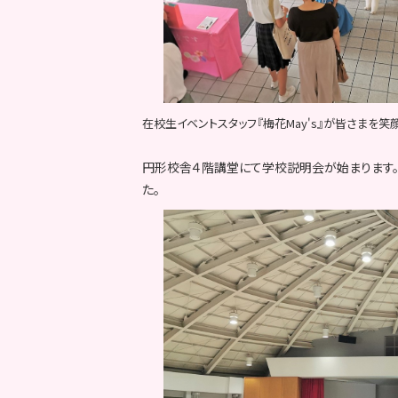
在校生イベントスタッフ『梅花May's』が皆さまを笑
円形校舎４階講堂にて学校説明会が始まります
た。