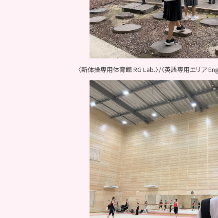
〈新体操専用体育館 RG Lab.〉/〈英語専用エリア Engli