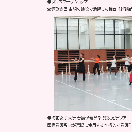
●ダンスワークショップ
宝塚歌劇団 宙組の娘役で活躍した舞台芸術講師
●梅花女子大学 看護保健学部 施設見学ツアー
医療看護専攻が実際に使用する本格的な看護学