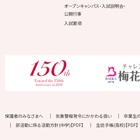
オープンキャンパス・入試説明会・
公開行事
入試要項
保護者のみなさまへ
気象警報発令にかかわる扱い
卒業生
部活動に係る活動方針(中学)【PDF】
生徒手帳(高校)【PDF】