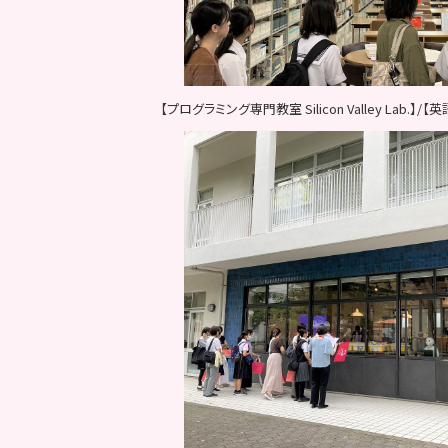
【プログラミング専門教室 Silicon Valley Lab.】/【英