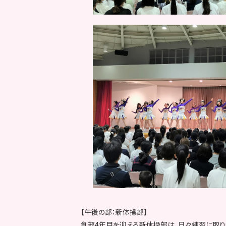
【午後の部：新体操部】
創部4年目を迎える新体操部は、日々練習に取り