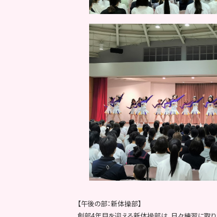
【午後の部：新体操部】
創部4年目を迎える新体操部は、日々練習に取り