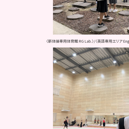
〈新体操専用体育館 RG Lab.〉/〈英語専用エリア Engli