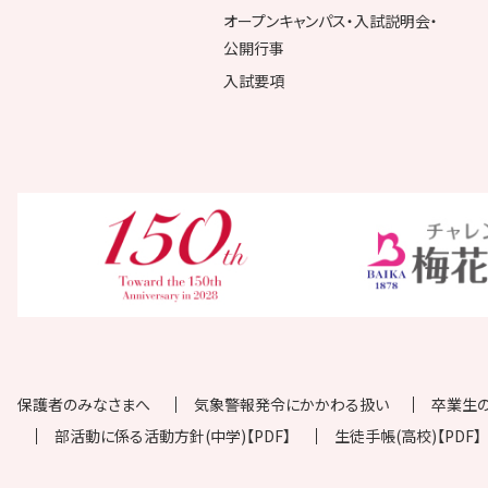
オープンキャンパス・入試説明会・
公開行事
入試要項
保護者のみなさまへ
気象警報発令にかかわる扱い
卒業生
部活動に係る活動方針(中学)【PDF】
生徒手帳(高校)【PDF】