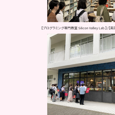
【プログラミング専門教室 Silicon Valley Lab.】/【英