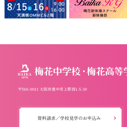
〒560-0011 大阪府豊中市上野西1-5-30
資料請求／学校見学のお申込み