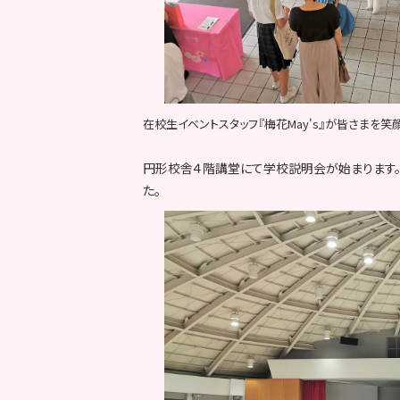
在校生イベントスタッフ『梅花May's』が皆さまを笑
円形校舎４階講堂にて学校説明会が始まります
た。