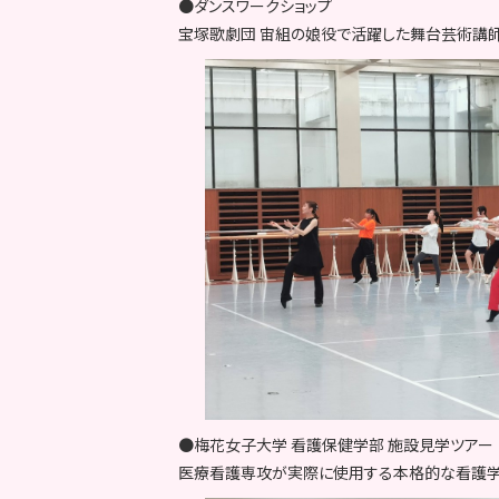
●ダンスワークショップ
宝塚歌劇団 宙組の娘役で活躍した舞台芸術講師
●梅花女子大学 看護保健学部 施設見学ツアー
医療看護専攻が実際に使用する本格的な看護学