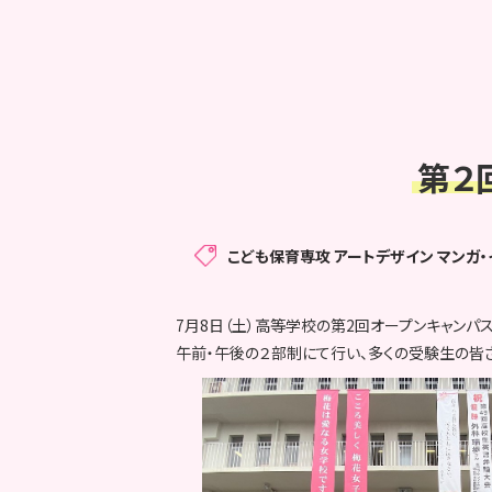
第２
こども保育専攻
アートデザイン マンガ
7月8日（土）高等学校の第2回オープンキャンパ
午前・午後の２部制にて行い、多くの受験生の皆