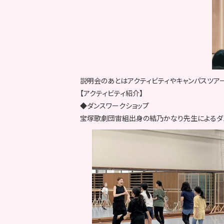
説明会のあとはアクティビティやキャンパスツア
【アクティビティ紹介】
◆ダンスワークショップ
宝塚歌劇団宙組出身の結乃かなり先生によるダン