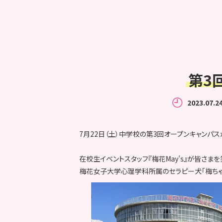
第3
2023.07.2
7月22日（土）中学校の第3回オープンキャンパ
在校生イベントスタッフ『梅花May's』が皆さま
梅花女子大学心理学科所属のセラピー犬「梅ちゃ