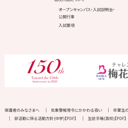
オープンキャンパス・入試説明会・
公開行事
入試要項
保護者のみなさまへ
気象警報発令にかかわる扱い
卒業生
部活動に係る活動方針(中学)【PDF】
生徒手帳(高校)【PDF】