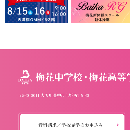
〒560-0011 大阪府豊中市上野西1-5-30
資料請求／学校見学のお申込み