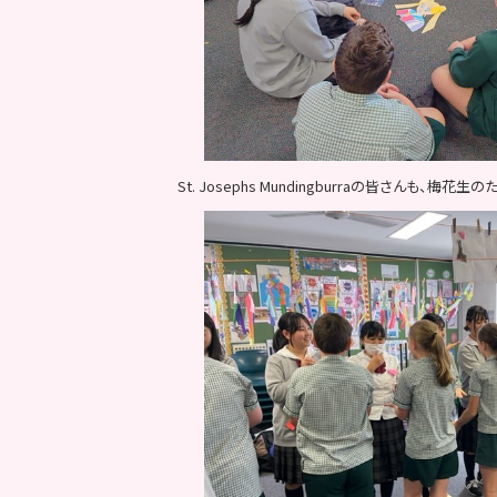
St. Josephs Mundingburraの
皆さんも、梅花生のた