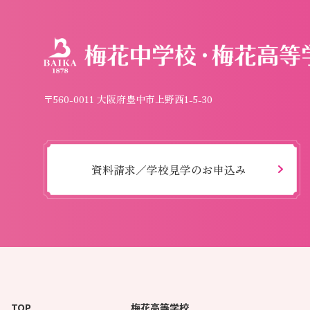
〒560-0011 大阪府豊中市上野西1-5-30
資料請求／学校見学のお申込み
TOP
梅花高等学校