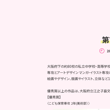
第
2
大阪府下の約80校の私立中学校・高等学
専攻とアートデザイン マンガ・イラスト専
絵画やデザイン、版画やイラスト、立体など
優秀賞以上の作品は、大阪府立江之子島文
【優秀賞】
〈こども保育専攻 2年(美術部）〉