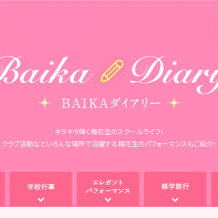
キラキラ輝く梅花生のスクールライフ！
クラブ活動などいろんな場所で活躍する梅花生のパフォーマンスもご紹介！