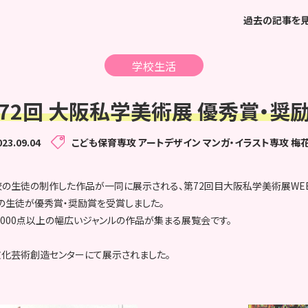
過去の記事を
学校生活
72回 大阪私学美術展 優秀賞・奨
023.09.04
こども保育専攻
アートデザイン マンガ・イラスト専攻
梅
校の生徒の制作した作品が一同に展示される、第72回目大阪私学美術展WE
攻の生徒が優秀賞・奨励賞を受賞しました。
1000点以上の幅広いジャンルの作品が集まる展覧会です。
化芸術創造センターにて展示されました。