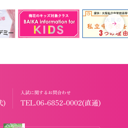
入試に関するお問合わせ
代)
TEL.06-6852-0002(直通)