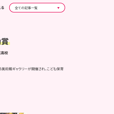
見る
励賞
花高校
B美術館ギャラリーが開催され、こども保育