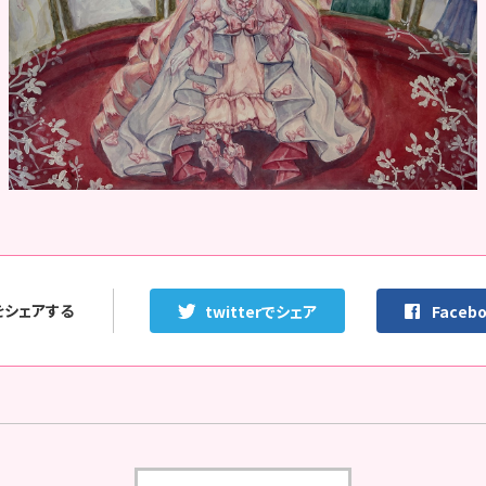
をシェアする
twitterでシェア
Faceb