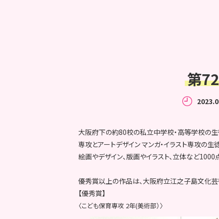
第7
2023.0
大阪府下の約80校の私立中学校・高等学校の生
専攻とアートデザイン マンガ・イラスト専攻の生
絵画やデザイン、版画やイラスト、立体など100
優秀賞以上の作品は、大阪府立江之子島文化芸
【優秀賞】
〈こども保育専攻 2年(美術部）〉