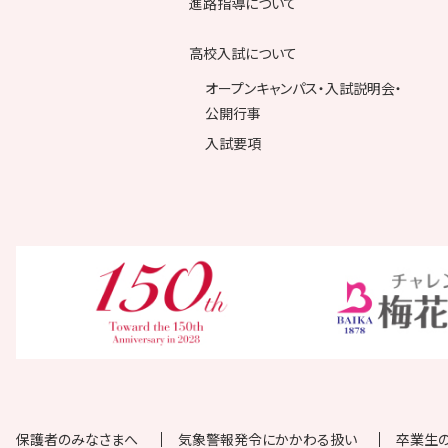
進路指導について
高校入試について
オープンキャンパス・入試説明会・
公開行事
入試要項
保護者のみなさまへ
気象警報発令にかかわる扱い
卒業生