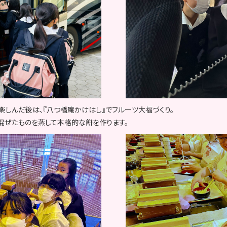
楽しんだ後は、『八つ橋庵かけはし』でフルーツ大福づくり。
混ぜたものを蒸して本格的な餅を作ります。