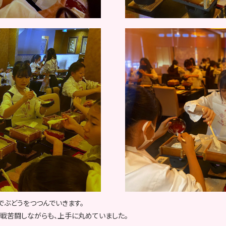
でぶどうをつつんでいきます。
戦苦闘しながらも、上手に丸めていました。