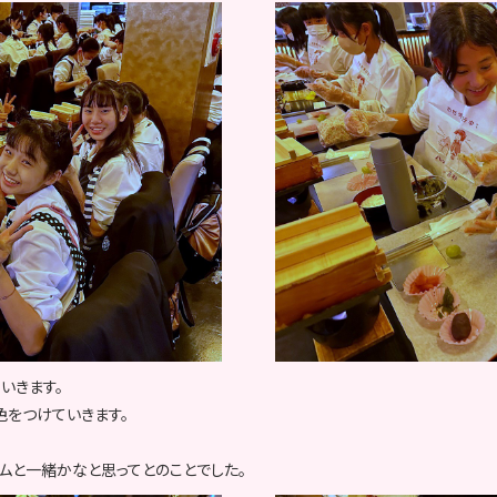
いきます。
色をつけていきます。
ムと一緒かなと思ってとのことでした。