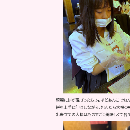
綺麗に餅が混ざったら、先ほどあんこで包ん
餅を上手に伸ばしながら、包んだら大福の
出来立ての大福はものすごく美味しくて各