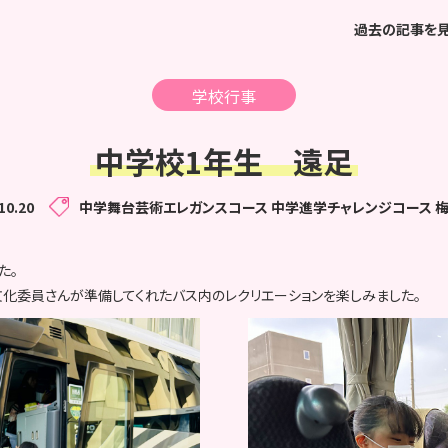
過去の記事を
学校行事
中学校1年生 遠足
10.20
中学舞台芸術エレガンスコース
中学進学チャレンジコース
た。
化委員さんが準備してくれたバス内のレクリエーションを楽しみました。