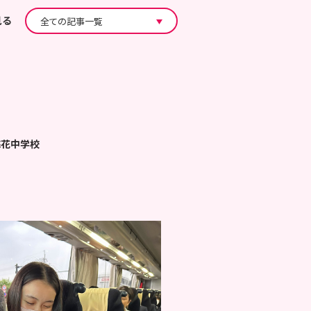
見る
梅花中学校