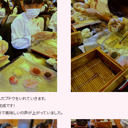
だブドウをいれていきます。
完成です！
所で美味しいの声が上がっていました。