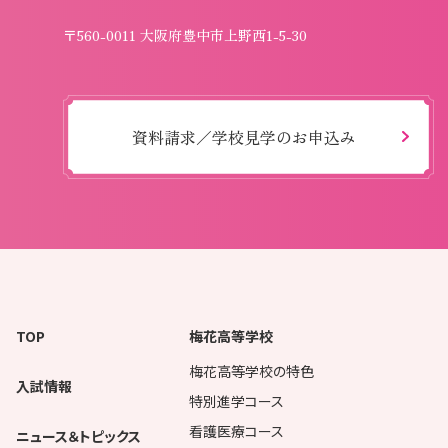
〒560-0011 大阪府豊中市上野西1-5-30
資料請求／学校見学のお申込み
TOP
梅花高等学校
梅花高等学校の特色
入試情報
特別進学コース
看護医療コース
ニュース＆トピックス