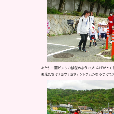
あたり一面ピンクの絨毯のようで、れんげがとて
園児たちはチョウチョやテントウムシをみつけて