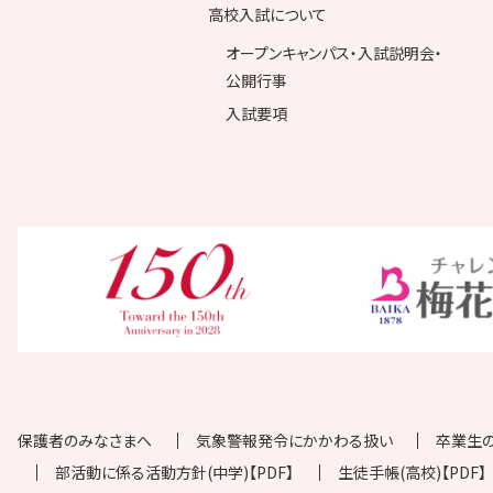
高校入試について
オープンキャンパス・入試説明会・
公開行事
入試要項
保護者のみなさまへ
気象警報発令にかかわる扱い
卒業生
部活動に係る活動方針(中学)【PDF】
生徒手帳(高校)【PDF】