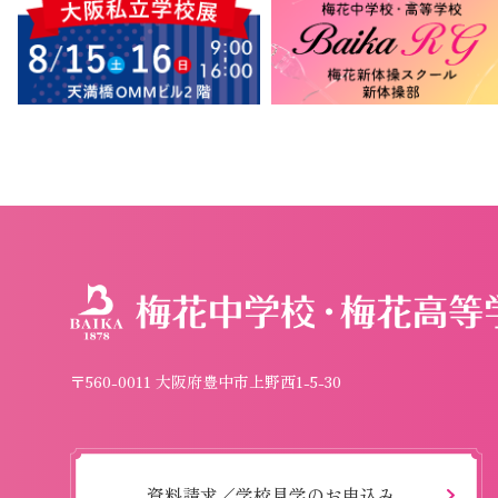
〒560-0011 大阪府豊中市上野西1-5-30
資料請求／学校見学のお申込み