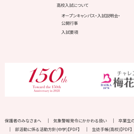
高校入試について
オープンキャンパス・入試説明会・
公開行事
入試要項
保護者のみなさまへ
気象警報発令にかかわる扱い
卒業生
部活動に係る活動方針(中学)【PDF】
生徒手帳(高校)【PDF】