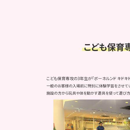
こども保育
こども保育専攻の3年生が「ボーネルンド キド
一般のお客様の入場前に特別に体験学習をさせてい
施設の方から
玩具や体を動かす遊具を使って遊び方