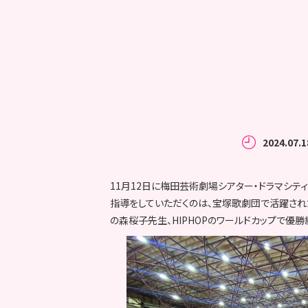
2024.07.1
11月12日に梅田芸術劇場シアター・ドラマシ
指導をしていただくのは、宝塚歌劇団で活躍され
の森桜子先生、HIPHOPのワールドカップで優