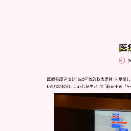
医
2
医療看護専攻1年生が「救急救命講習」を受講し
DVD資料の後は、心肺蘇生として「胸骨圧迫」「A