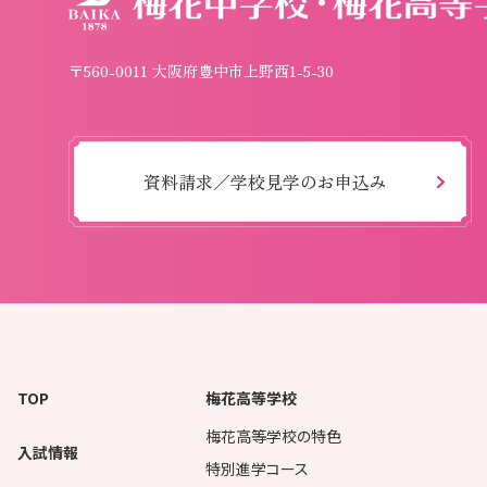
〒560-0011 大阪府豊中市上野西1-5-30
資料請求／学校見学のお申込み
TOP
梅花高等学校
梅花高等学校の特色
入試情報
特別進学コース