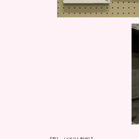
【高1 （イラスト制作）】