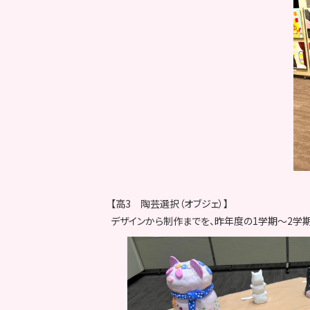
【高3 陶芸選択（オブジェ）】
デザインから制作までを、昨年度の1学期～2学