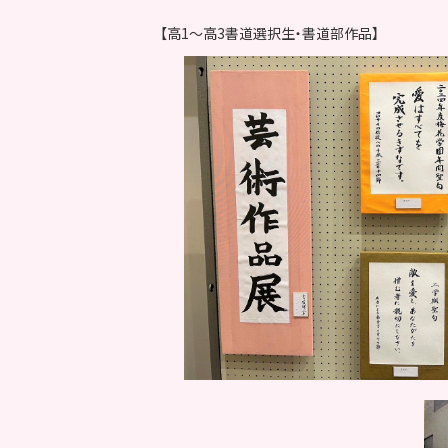
【高1～高3書道選択生・書道部作品】