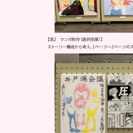
【高2 マンガ制作（選択授業）】
ストーリー構成から考え、1ページ～2ページの