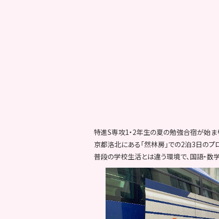
特進S専攻1・2年生の夏の勉強合宿が始ま
京都洛北にある「然林房」での2泊3日のプ
普段の学校生活とは違う環境で、国語・数学