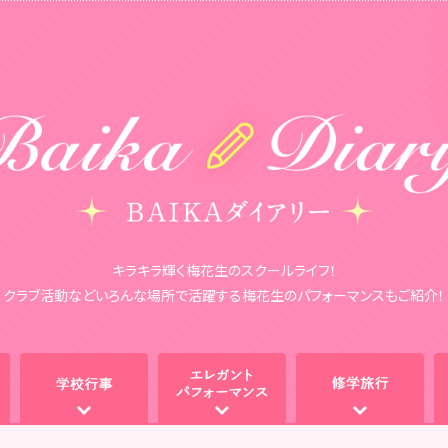
キラキラ輝く梅花生のスクールライフ！
クラブ活動などいろんな場所で活躍する梅花生のパフォーマンスもご紹介！