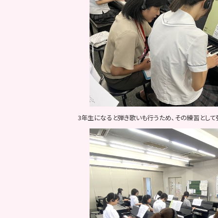
3年生になると弾き歌いも行うため、その練習として