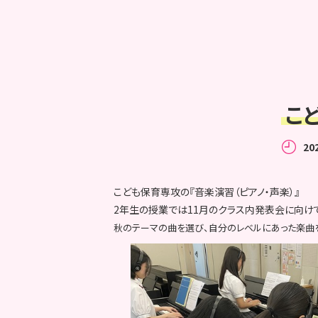
こ
20
こども保育専攻の『音楽演習（ピアノ・声楽）』
2年生の授業では11月のクラス内発表会に向け
秋のテーマの曲を選び、自分のレベルにあった楽曲