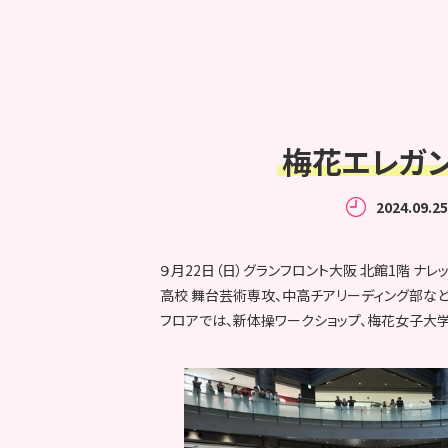
梅花エレガン
2024.09.25
９月22日（日）グランフロント大阪 北館1階 ナレ
高校 舞台芸術専攻、中高チアリーディング部な
フロアでは、新体操ワークショップ、梅花女子大