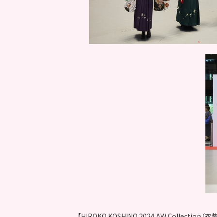
【HIROKO KOSHINO 2024 AW Collecti