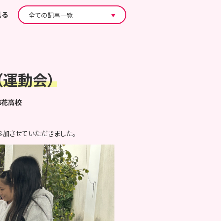
見る
運動会）
梅花高校
加させていただきました。