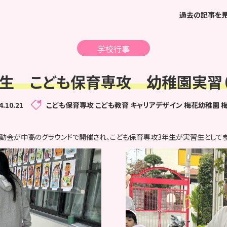
過去の記事を
学校行事
年生 こども保育専攻 幼稚園実習（
4.10.21
こども保育専攻
こども教育
キャリアデザイン
梅花幼稚園
動会が中高のグラウンドで開催され、こども保育専攻3年生が実習生として参