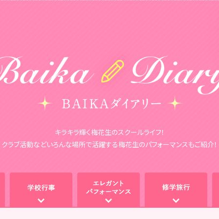
キラキラ輝く梅花生のスクールライフ！
クラブ活動などいろんな場所で活躍する梅花生のパフォーマンスもご紹介！