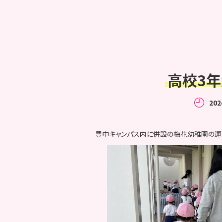
高校3
202
豊中キャンパス内に併設の梅花幼稚園の運