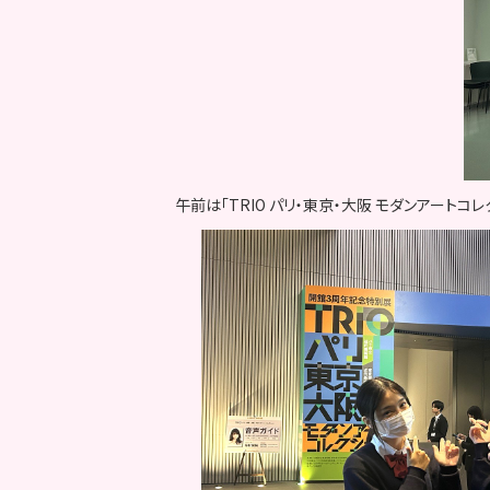
午前は「TRIO パリ・東京・大阪 モダンアートコレ