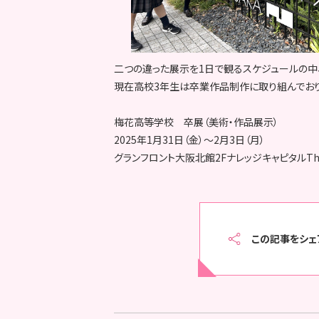
二つの違った展示を1日で観るスケジュールの中
現在高校3年生は卒業作品制作に取り組んでおり
梅花高等学校 卒展（美術・作品展示）
2025年1月31日（金）～2月3日（月）
グランフロント大阪北館2FナレッジキャピタルTh
この記事をシェ