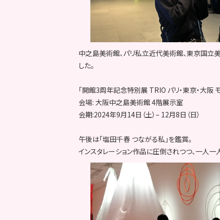
中之島美術館、パリ私立近代美術館、東京国立
した。
「開館3周年記念特別展 TRIO パリ・東京・大阪 
会場: 大阪中之島美術館 4階展示室
会期:2024年9月14日（土）– 12月8日（日）
午後は「塩田千春 つながる私」を鑑賞。
インスタレーション作品に圧倒されつつ、一人一