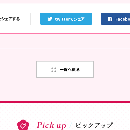
をシェアする
twitterでシェア
Faceb
一覧へ戻る