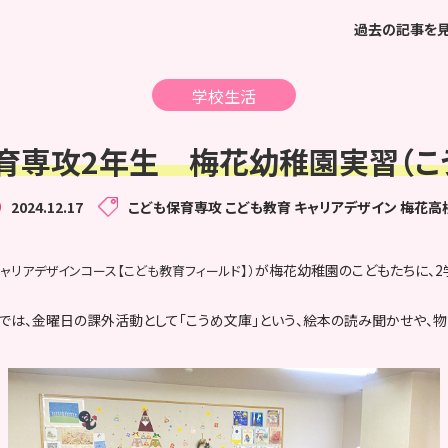
過去の記事を
学校生活
育専攻2年生 梅花幼稚園実習（こ
2024.12.17
こども保育専攻
こども教育
キャリアデザイン
梅花高
が梅花幼稚園のこどもたちに、
りキャリアデザインコース【こども教育フィールド】）
では、金曜日の課外活動として「こうめ文庫」という、絵本の読み聞かせや、