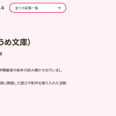
見る
うめ文庫）
校
2学期最後の絵本の読み聞かせを行いまし
物語に関連した遊びや制作を取り入れた活動