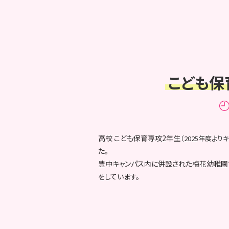
こども保
高校 こども保育専攻2年生
（2025年度よ
た。
豊中キャンパス内に併設された梅花幼稚園
をしています。