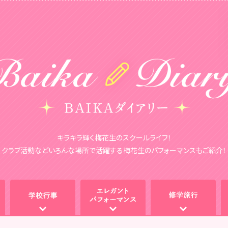
キラキラ輝く梅花生のスクールライフ！
クラブ活動などいろんな場所で活躍する梅花生のパフォーマンスもご紹介！