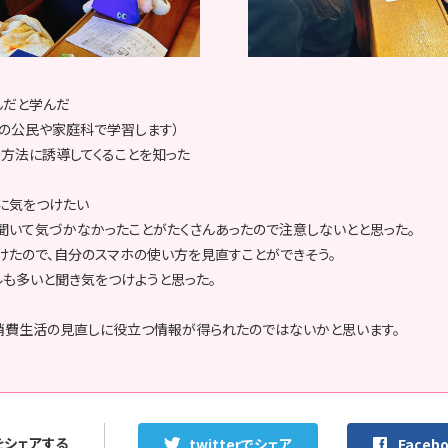
んだと学んだ
３の公民や家庭科で学習します）
方法に誘導してくることを知った
に気をつけたい
聞いて気づかなかったことがたくさんあったので注意しないとと思った。
けたので、自分のスマホの使い方を見直すことができそう。
ルも多いと聞き気をつけようと思った。
消費生活の見直しに役立つ情報が得られたのではないかと思います。
をシェアする
twitterでシェア
Faceb