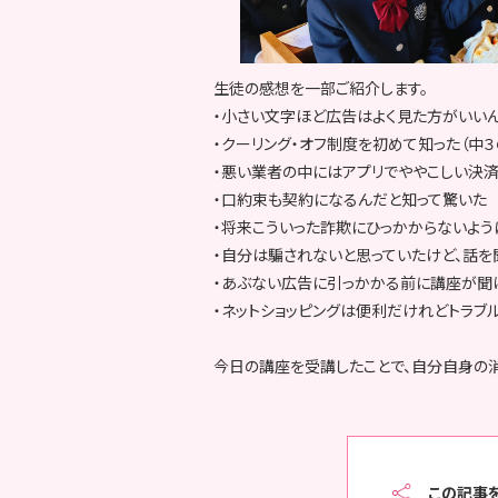
生徒の感想を一部ご紹介します。
・小さい文字ほど広告はよく見た方がいい
・クーリング・オフ制度を初めて知った（中
・悪い業者の中にはアプリでややこしい決済
・口約束も契約になるんだと知って驚いた
・将来こういった詐欺にひっかからないよう
・自分は騙されないと思っていたけど、話を
・あぶない広告に引っかかる前に講座が聞
・ネットショッピングは便利だけれどトラブ
今日の講座を受講したことで、自分自身の
この記事