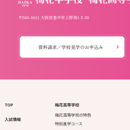
〒560-0011 大阪府豊中市上野西1-5-30
資料請求／学校見学のお申込み
TOP
梅花高等学校
梅花高等学校の特色
入試情報
特別進学コース