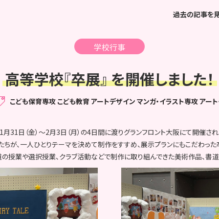
過去の記事を
学校行事
高等学校『卒展』 を開催しました！
こども保育専攻
こども教育
アートデザイン マンガ・イラスト専攻
アート
1月31日（金）～2月3日（月）の4日間に渡りグランフロント大阪にて開催され
徒たちが、一人ひとりテーマを決めて制作をすすめ、展示プランにもこだわった
道の授業や選択授業、クラブ活動などで制作に取り組んできた美術作品、書道