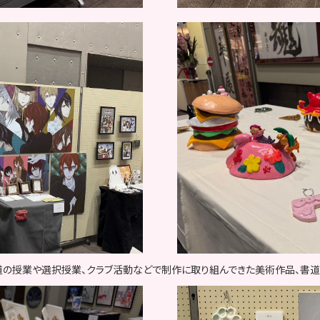
道の授業や選択授業、クラブ活動などで制作に取り組んできた美術作品、書道