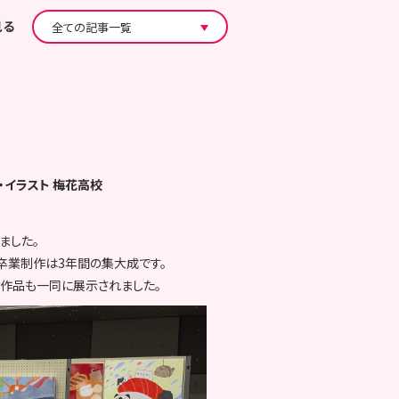
見る
・イラスト
梅花高校
ました。
卒業制作は3年間の集大成です。
作品も一同に展示されました。