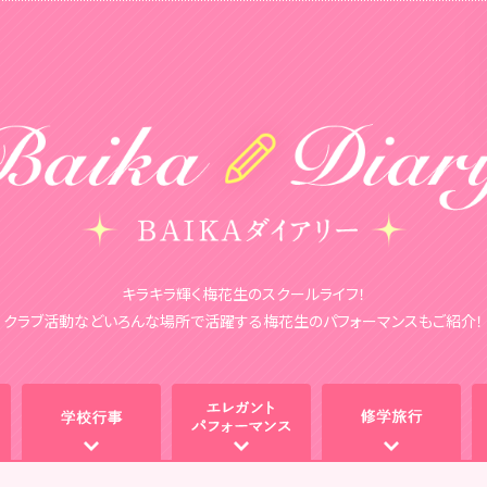
キラキラ輝く梅花生のスクールライフ！
クラブ活動などいろんな場所で活躍する梅花生のパフォーマンスもご紹介！