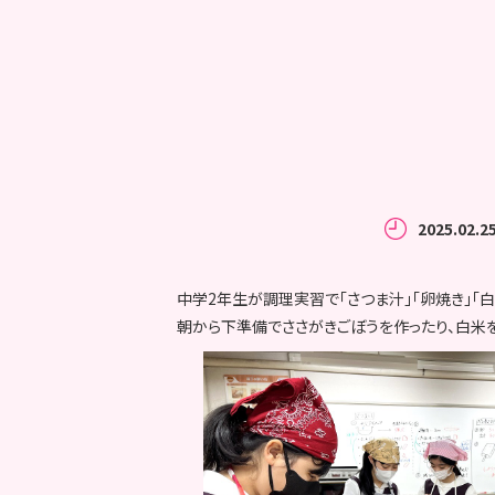
2025.02.2
中学2年生が調理実習で「さつま汁」「卵焼き」「白
朝から下準備でささがきごぼうを作ったり、白米