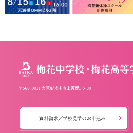
〒560-0011 大阪府豊中市上野西1-5-30
資料請求／学校見学のお申込み