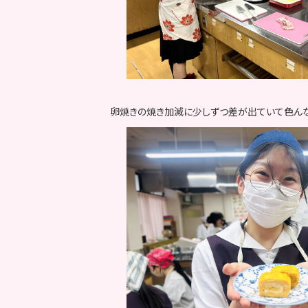
卵焼きの焼き加減に少しずつ差が出ていて色んな