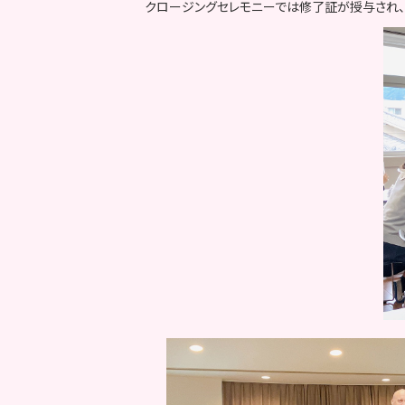
クロージングセレモニーでは修了証が授与され、