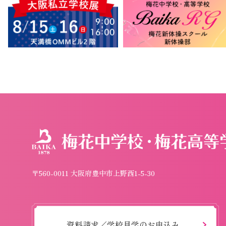
〒560-0011 大阪府豊中市上野西1-5-30
資料請求／学校見学のお申込み