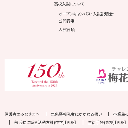
高校入試について
オープンキャンパス・入試説明会・
公開行事
入試要項
保護者のみなさまへ
気象警報発令にかかわる扱い
卒業生
部活動に係る活動方針(中学)【PDF】
生徒手帳(高校)【PDF】