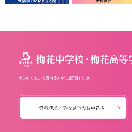
〒560-0011 大阪府豊中市上野西1-5-30
資料請求／学校見学のお申込み