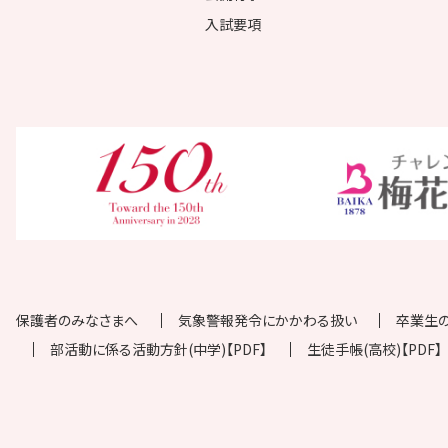
入試要項
保護者のみなさまへ
気象警報発令にかかわる扱い
卒業生
部活動に係る活動方針(中学)【PDF】
生徒手帳(高校)【PDF】