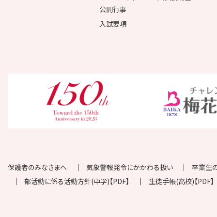
公開行事
入試要項
保護者のみなさまへ
気象警報発令にかかわる扱い
卒業生
部活動に係る活動方針(中学)【PDF】
生徒手帳(高校)【PDF】