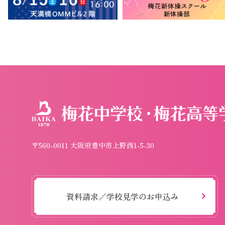
〒560-0011 大阪府豊中市上野西1-5-30
資料請求／学校見学のお申込み