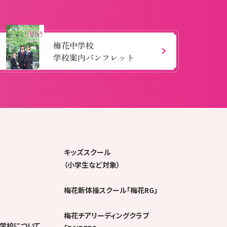
梅花中学校
学校案内パンフレット
キッズスクール
（小学生など対象）
梅花新体操スクール「梅花RG」
梅花チアリーディングクラブ
学校について