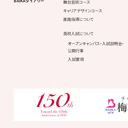
BAIKAダイアリー
舞台芸術コース
キャリアデザインコース
進路指導について
高校入試について
オープンキャンパス・入試説明会・
公開行事
入試要項