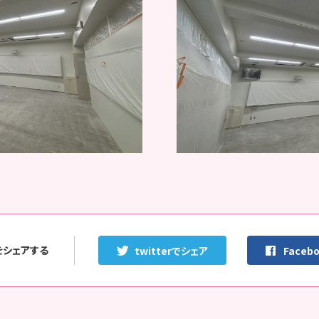
をシェアする
twitterでシェア
Faceb