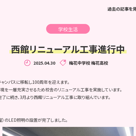
過去の記事を
学校生活
西館リニューアル工事進行中
2025.04.30
梅花中学校
梅花高校
ャンパスに移転し100周年を迎えます。
環境を一層充実させるため校舎のリニューアル工事を実施しています。
完了に続き、3月より西館リニューアル工事に取り組んでいます。
）のLED照明の設置が完了しました。