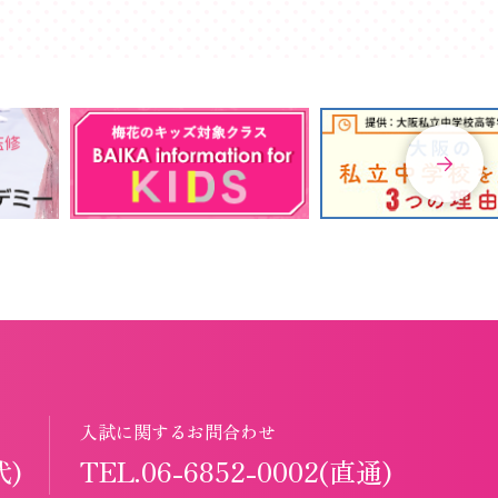
入試に関するお問合わせ
代)
TEL.06-6852-0002(直通)