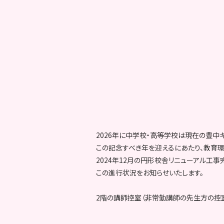
2026年に中学校・高等学校は現在の豊中キ
この記念すべき年を迎えるにあたり、教育
2024年12月の円形校舎リニューアル工事
この進行状況をお知らせいたします。
2階の講師控室（非常勤講師の先生方の控室