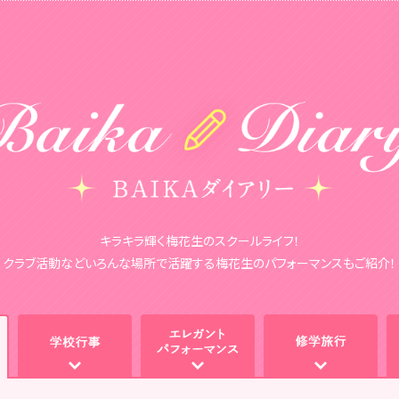
キラキラ輝く梅花生のスクールライフ！
クラブ活動などいろんな場所で活躍する梅花生のパフォーマンスもご紹介！