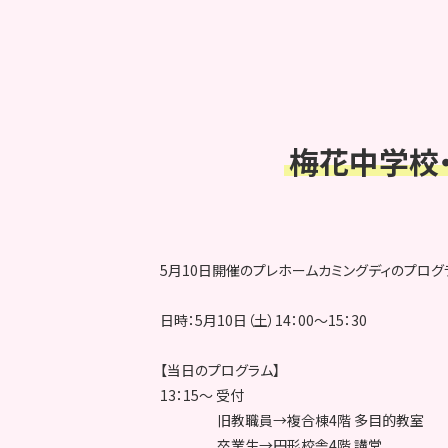
梅花中学校
5月10日開催のプレホームカミングディのプログ
日時：5月10日（土）14：00～15：30
【当日のプログラム】
13：15～ 受付
旧教職員→複合棟4階 多目的教室
卒業生→円形校舎4階 講堂