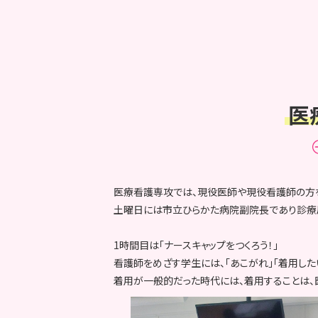
医
医療看護専攻では、現役医師や現役看護師の方
土曜日には市立ひらかた病院副院長であり診療
1時間目は「ナースキャップをつくろう！」
看護師をめざす学生には、「あこがれ」「着用した
着用が一般的だった時代には、着用することは、医